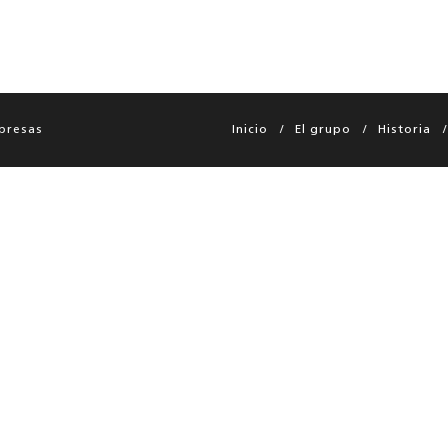
presas
Inicio
El grupo
Historia