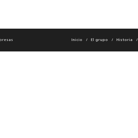
presas
Inicio
El grupo
Historia