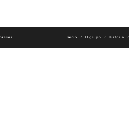
presas
Inicio
El grupo
Historia